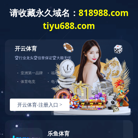
截至二零二四年三月三十一日止之股份
发行人的证券变动月报表
截至二零二四年三月三十一日止之股份发行人的证券变动月报表
上一条资讯：
公告及通告 - [股息或分派（公告表格）] 截至二零
二三年十二月三十一日止年度的末期股息
下一条资讯：
举报政策
热线：
151-9017-0656