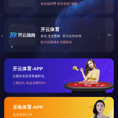
MVP：设计副理 朱升亮