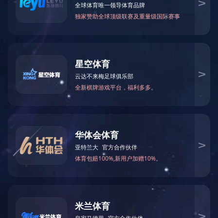
为期一个月的勋龙篮球比赛顺利闭幕，参加比赛的队伍包括设
计，组装，联合，营销，品管，还有一支是我们的供应商队伍盘
起队，在比赛过程中我们一直秉承友谊第一比赛第二的原则，经
过激烈的角逐，最后设计获得了冠军，组装以及品管分获二三
名，希望明年的比赛有越来越多的队伍参加，也希望有越来越多
的人关注运动，注意健身，因为身体是革命的本钱。