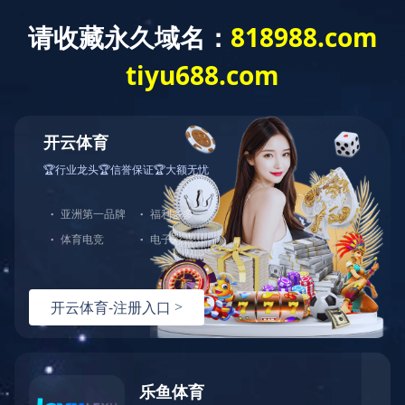
勋龙智造2016篮球赛顺利举办