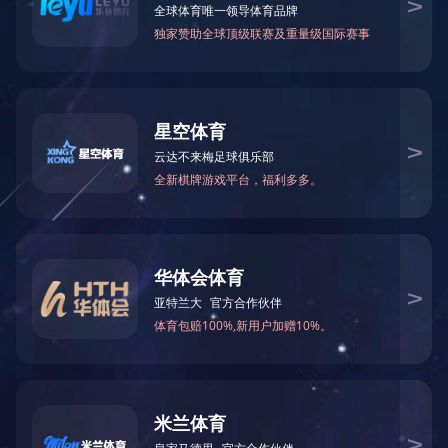
2016年10月26日，美的集团模具项目组来勋龙公司考察，在参观