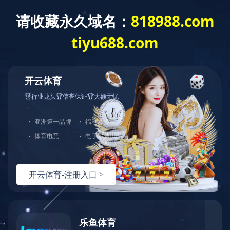
欢迎美的团队来勋龙考察指导工作